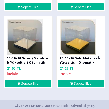
Sepete Ekle
Sepete Ekle
10x10x10 Gümüş Metalize
10x10x10 Gold Metalize İç
İç Yükselticili Otomatik
Yükselticili Otomatik
Asetat Kutu
Asetat Kutu
21.65 TL
21.65 TL
İNDİRİM
İNDİRİM
Sepete Ekle
Sepete Ekle
Güven Asetat Kutu Market
üzerinden
Güvenli
alışveriş