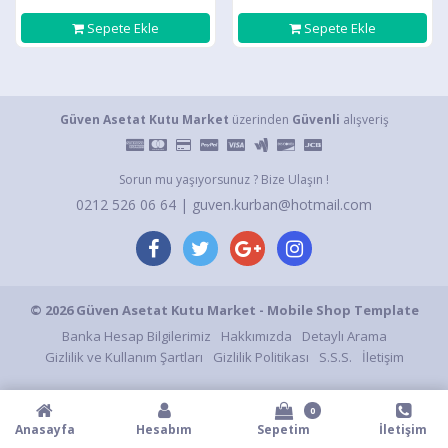
Sepete Ekle
Sepete Ekle
Güven Asetat Kutu Market
üzerinden
Güvenli
alışveriş
Sorun mu yaşıyorsunuz ? Bize Ulaşın !
0212 526 06 64 | guven.kurban@hotmail.com
© 2026 Güven Asetat Kutu Market - Mobile Shop Template
Banka Hesap Bilgilerimiz
Hakkımızda
Detaylı Arama
Gizlilik ve Kullanım Şartları
Gizlilik Politikası
S.S.S.
İletişim
0
Anasayfa
Hesabım
Sepetim
İletişim