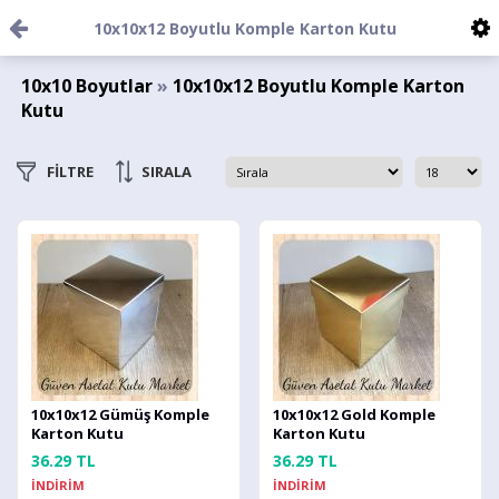
10x10x12 Boyutlu Komple Karton Kutu
10x10 Boyutlar
»
10x10x12 Boyutlu Komple Karton
Kutu
FİLTRE
SIRALA
10x10x12 Gümüş Komple
10x10x12 Gold Komple
Karton Kutu
Karton Kutu
36.29 TL
36.29 TL
İNDİRİM
İNDİRİM