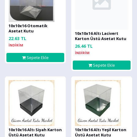
10x10x16 Otomatik
Asetat Kutu
10x10x16 Altı Lacivert
22.63 TL
Karton Üstü Asetat Kutu
İNDİRİM
26.46 TL
İNDİRİM
Sepete Ekle
Sepete Ekle
10x10x16 Altı Siyah Karton
10x10x16 Altı Yeşil Karton
Üstü Asetat Kutu
Üstü Asetat Kutu