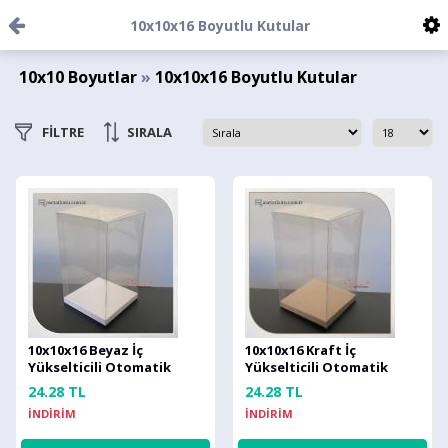
10x10x16 Boyutlu Kutular
10x10 Boyutlar
»
10x10x16 Boyutlu Kutular
FİLTRE
SIRALA
10x10x16 Beyaz İç
10x10x16 Kraft İç
Yükselticili Otomatik
Yükselticili Otomatik
Asetat Kutu
Asetat Kutu
24.28 TL
24.28 TL
İNDİRİM
İNDİRİM