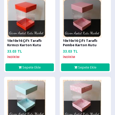
10x10x16 Çift Taraflı
10x10x16 Çift Taraflı
Kırmızı Karton Kutu
Pembe Karton Kutu
33.03 TL
33.03 TL
İNDİRİM
İNDİRİM
Sepete Ekle
Sepete Ekle