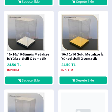
Sepete Ekle
Sepete Ekle
10x10x16 Gümüş Metalize
10x10x16 Gold Metalize İç
İç Yükselticili Otomatik
Yükselticili Otomatik
Asetat Kutu
Asetat Kutu
24.50 TL
24.50 TL
İNDİRİM
İNDİRİM
Sepete Ekle
Sepete Ekle