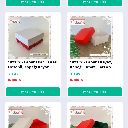
Sepete Ekle
Sepete Ekle
10x10x5 Tabanı Kar Tanesi
10x10x5 Tabanı Beyaz,
Desenli, Kapağı Beyaz
Kapağı Kırmızı Karton
Karton Kutu
Kutu
20.42 TL
19.45 TL
İNDİRİM
İNDİRİM
Sepete Ekle
Sepete Ekle