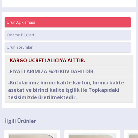
Ürün Açıklaması
Ödeme Bilgileri
Ürün Yorumları
-KARGO ÜCRETİ ALICIYA AİTTİR.
-FİYATLARIMIZA %20 KDV DAHİLDİR.
-Kutularımız birinci kalite karton, birinci kalite
asetat ve birinci kalite işçilik ile Topkapıdaki
tesisimizde üretilmektedir.
İlgili Ürünler