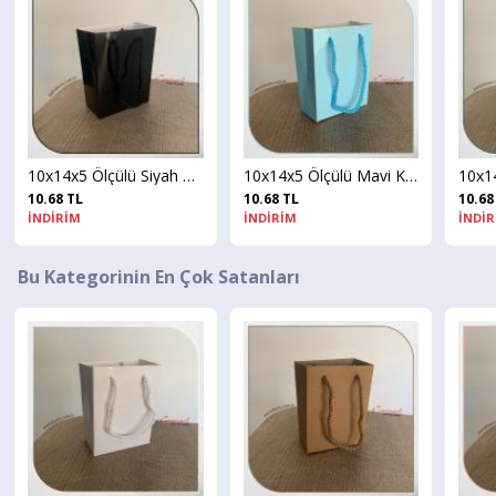
10x14x5 Ölçülü Siyah Karton Çanta
10x14x5 Ölçülü Mavi Karton Çanta
10.68 TL
10.68 TL
10.68 TL
İNDİRİM
İNDİRİM
İNDİRİM
Bu Kategorinin En Çok Satanları