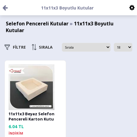
11x11x3 Boyutlu Kutular
Selefon Pencereli Kutular
»
11x11x3 Boyutlu
Kutular
FİLTRE
SIRALA
11x11x3 Beyaz Selefon
Pencereli Karton Kutu
6.04 TL
İNDİRİM