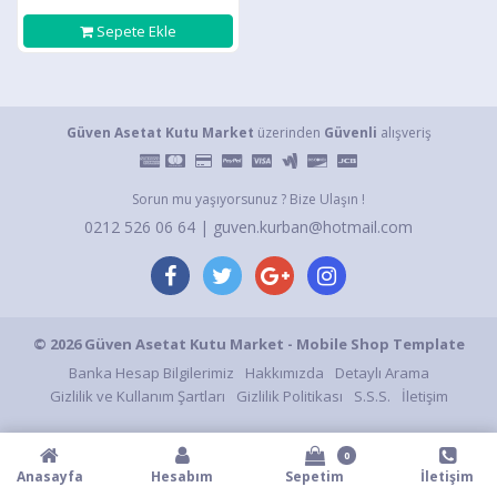
Sepete Ekle
Güven Asetat Kutu Market
üzerinden
Güvenli
alışveriş
Sorun mu yaşıyorsunuz ? Bize Ulaşın !
0212 526 06 64 | guven.kurban@hotmail.com
© 2026 Güven Asetat Kutu Market - Mobile Shop Template
Banka Hesap Bilgilerimiz
Hakkımızda
Detaylı Arama
Gizlilik ve Kullanım Şartları
Gizlilik Politikası
S.S.S.
İletişim
0
Anasayfa
Hesabım
Sepetim
İletişim