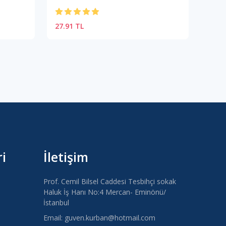
27.91 TL
27.9
i
İletişim
Prof. Cemil Bilsel Caddesi Tesbihçi sokak
Haluk İş Hanı No:4 Mercan- Eminönü/
İstanbul
Email: guven.kurban@hotmail.com