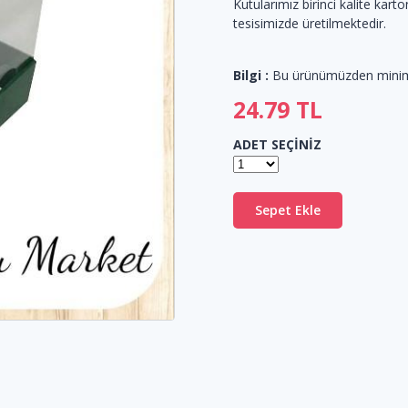
Kutularımız birinci kalite karton
tesisimizde üretilmektedir.
Bilgi :
Bu ürünümüzden min
24.79
TL
ADET SEÇİNİZ
Sepet Ekle