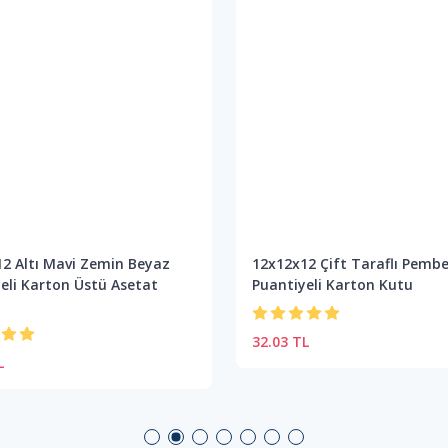
2 Altı Mavi Zemin Beyaz
12x12x12 Çift Taraflı Pemb
eli Karton Üstü Asetat
Puantiyeli Karton Kutu
32.03 TL
L