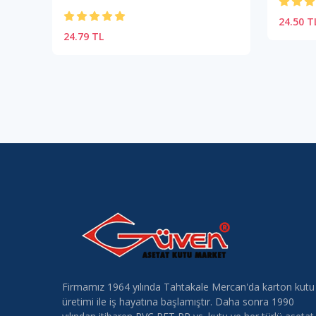
24.50 T
24.79 TL
Firmamız 1964 yılında Tahtakale Mercan'da karton kutu
üretimi ile iş hayatına başlamıştır. Daha sonra 1990