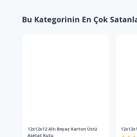
Bu Kategorinin En Çok Satanl
tü
12x12x12 Altı Beyaz Karton Üstü
12x12x1
Asetat Kutu