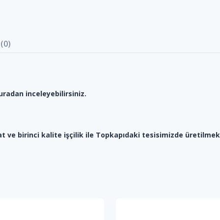
(0)
radan inceleyebilirsiniz.
at ve birinci kalite işçilik ile Topkapıdaki tesisimizde üretilmek