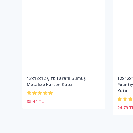
12x12x12 Çift Taraflı Gümüş
12x12x1
Metalize Karton Kutu
Puantiy
Kutu
35.44 TL
24.79 T