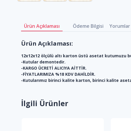
Ürün Açıklaması
Ödeme Bilgisi
Yorumlar 
Ürün Açıklaması:
12x12x12 ölçülü altı karton üstü asetat kutumuzu bu
-Kutular demontedir.
-KARGO ÜCRETİ ALICIYA AİTTİR.
-FİYATLARIMIZA %18 KDV DAHİLDİR.
-Kutularımız birinci kalite karton, birinci kalite aset
İlgili Ürünler