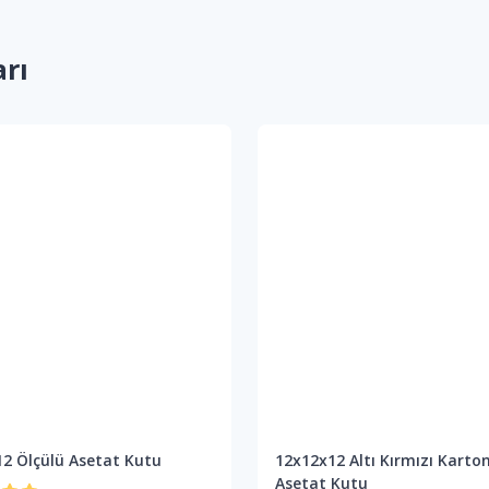
arı
2 Ölçülü Asetat Kutu
12x12x12 Altı Kırmızı Karto
Asetat Kutu