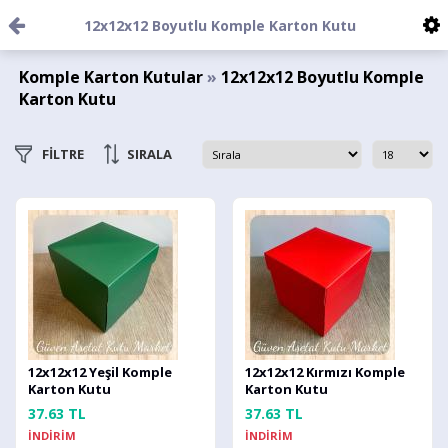
12x12x12 Boyutlu Komple Karton Kutu
Komple Karton Kutular
»
12x12x12 Boyutlu Komple
Karton Kutu
FİLTRE
SIRALA
12x12x12 Yeşil Komple
12x12x12 Kırmızı Komple
Karton Kutu
Karton Kutu
37.63 TL
37.63 TL
İNDİRİM
İNDİRİM