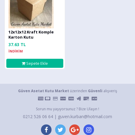
12x12x12 Kraft Komple
Karton Kutu
37.63 TL
İNDİRİM
Sepete Ekle
Güven Asetat Kutu Market
üzerinden
Güvenli
alışveriş
Sorun mu yaşıyorsunuz ? Bize Ulaşın !
0212 526 06 64 | guven.kurban@hotmail.com