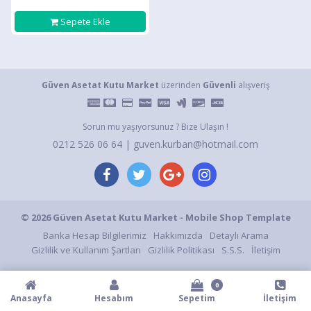
Sepete Ekle
Güven Asetat Kutu Market
üzerinden
Güvenli
alışveriş
Sorun mu yaşıyorsunuz ? Bize Ulaşın !
0212 526 06 64 | guven.kurban@hotmail.com
© 2026 Güven Asetat Kutu Market - Mobile Shop Template
Banka Hesap Bilgilerimiz
Hakkımızda
Detaylı Arama
Gizlilik ve Kullanım Şartları
Gizlilik Politikası
S.S.S.
İletişim
0
Anasayfa
Hesabım
Sepetim
İletişim