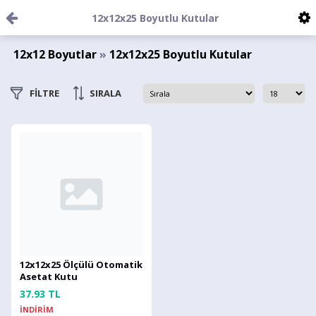
12x12x25 Boyutlu Kutular
12x12 Boyutlar
»
12x12x25 Boyutlu Kutular
FİLTRE
SIRALA
12x12x25 Ölçülü Otomatik
Asetat Kutu
37.93 TL
İNDİRİM