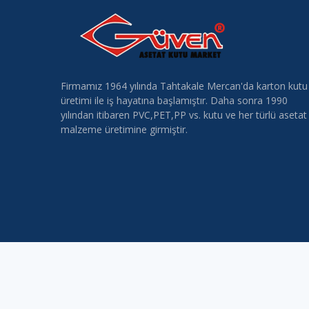
Firmamız 1964 yılında Tahtakale Mercan'da karton kutu
üretimi ile iş hayatına başlamıştır. Daha sonra 1990
yılından itibaren PVC,PET,PP vs. kutu ve her türlü asetat
malzeme üretimine girmiştir.