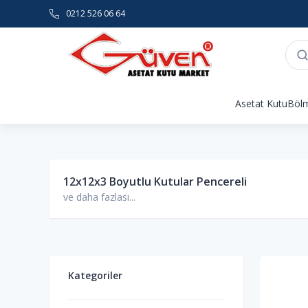
0212 526 06 64
Asetat Kutu
Bölm
12x12x3 Boyutlu Kutular Pencereli
ve daha fazlası...
Kategoriler