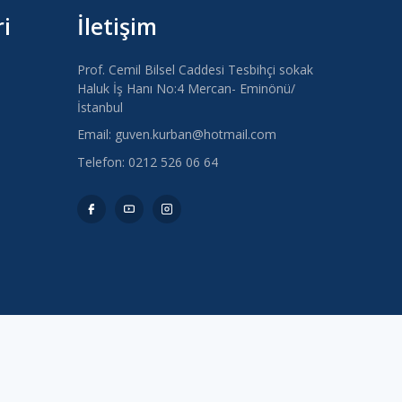
i
İletişim
Prof. Cemil Bilsel Caddesi Tesbihçi sokak
Haluk İş Hanı No:4 Mercan- Eminönü/
İstanbul
Email: guven.kurban@hotmail.com
Telefon: 0212 526 06 64