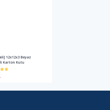
eli] 12x12x3 Beyaz
li Karton Kutu
L