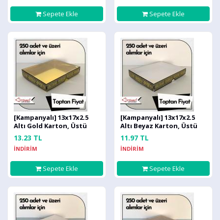
Sepete Ekle
Sepete Ekle
[Kampanyalı] 13x17x2.5
[Kampanyalı] 13x17x2.5
Altı Gold Karton, Üstü
Altı Beyaz Karton, Üstü
Kabe Temalı Asetat Kutu
Kabe Temalı Asetat Kutu
13.23 TL
11.97 TL
[Desen #1]
[Desen #1]
İNDİRİM
İNDİRİM
Sepete Ekle
Sepete Ekle