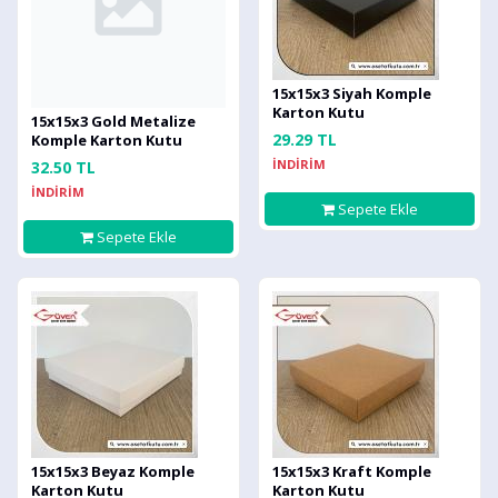
15x15x3 Siyah Komple
Karton Kutu
15x15x3 Gold Metalize
29.29 TL
Komple Karton Kutu
İNDİRİM
32.50 TL
İNDİRİM
Sepete Ekle
Sepete Ekle
15x15x3 Beyaz Komple
15x15x3 Kraft Komple
Karton Kutu
Karton Kutu