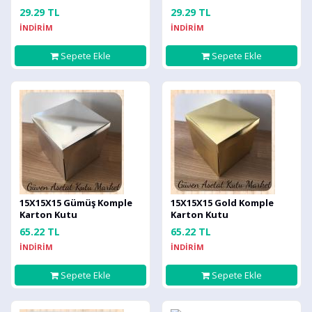
29.29 TL
29.29 TL
İNDİRİM
İNDİRİM
Sepete Ekle
Sepete Ekle
15X15X15 Gümüş Komple
15X15X15 Gold Komple
Karton Kutu
Karton Kutu
65.22 TL
65.22 TL
İNDİRİM
İNDİRİM
Sepete Ekle
Sepete Ekle