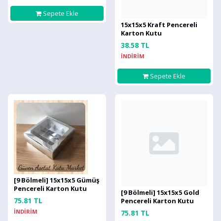
Sepete Ekle
15x15x5 Kraft Pencereli
Karton Kutu
38.58 TL
İNDİRİM
Sepete Ekle
[9 Bölmeli] 15x15x5 Gümüş
Pencereli Karton Kutu
[9 Bölmeli] 15x15x5 Gold
75.81 TL
Pencereli Karton Kutu
İNDİRİM
75.81 TL