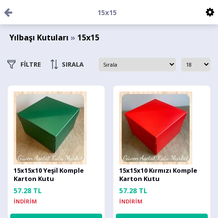
15x15
Yılbaşı Kutuları
»
15x15
FİLTRE
SIRALA
15x15x10 Yeşil Komple
15x15x10 Kırmızı Komple
Karton Kutu
Karton Kutu
57.28 TL
57.28 TL
İNDİRİM
İNDİRİM