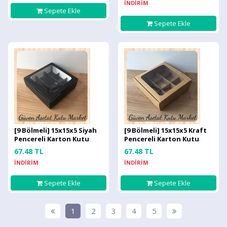
İNDİRİM
Sepete Ekle
Sepete Ekle
[9 Bölmeli] 15x15x5 Siyah
[9 Bölmeli] 15x15x5 Kraft
Pencereli Karton Kutu
Pencereli Karton Kutu
67.48 TL
67.48 TL
İNDİRİM
İNDİRİM
Sepete Ekle
Sepete Ekle
1
2
3
4
5