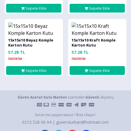
Sepete Ekle
Sepete Ekle
15x15x10 Beyaz Komple
15x15x10 Kraft Komple
Karton Kutu
Karton Kutu
57.28 TL
57.28 TL
İNDİRİM
İNDİRİM
Sepete Ekle
Sepete Ekle
Güven Asetat Kutu Market
üzerinden
Güvenli
alışveriş
Sorun mu yaşıyorsunuz ? Bize Ulaşın !
0212 526 06 64 | guven.kurban@hotmail.com