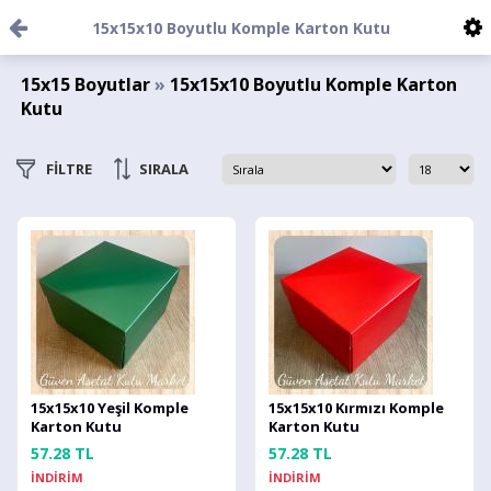
15x15x10 Boyutlu Komple Karton Kutu
15x15 Boyutlar
»
15x15x10 Boyutlu Komple Karton
Kutu
FİLTRE
SIRALA
15x15x10 Yeşil Komple
15x15x10 Kırmızı Komple
Karton Kutu
Karton Kutu
57.28 TL
57.28 TL
İNDİRİM
İNDİRİM