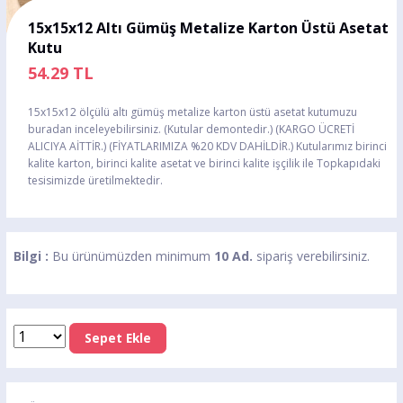
15x15x12 Altı Gümüş Metalize Karton Üstü Asetat
Kutu
54.29
TL
15x15x12 ölçülü altı gümüş metalize karton üstü asetat kutumuzu
buradan inceleyebilirsiniz. (Kutular demontedir.) (KARGO ÜCRETİ
ALICIYA AİTTİR.) (FİYATLARIMIZA %20 KDV DAHİLDİR.) Kutularımız birinci
kalite karton, birinci kalite asetat ve birinci kalite işçilik ile Topkapıdaki
tesisimizde üretilmektedir.
Bilgi :
Bu ürünümüzden minimum
10 Ad.
sipariş verebilirsiniz.
Sepet Ekle