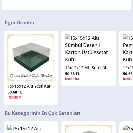
İlgili Ürünler
15x15x12 Altı Sümbül Desenli Karton Üstü Asetat Kutu
50.68 TL
50.68 TL
İNDİRİM
İNDİRİM
15x15x12 Altı Yeşil Karton Üstü Asetat Kutu
Bu Kategorinin En Çok Satanları