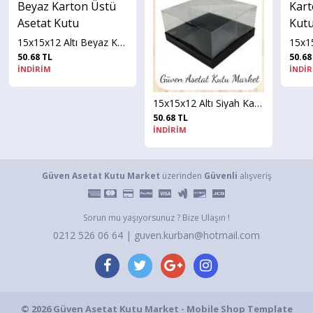
15x15x12 Altı Beyaz Karton Üstü Asetat Kutu
50.68 TL
İNDİRİM
15x15x12 Altı Siyah Karton Üstü Asetat Kutu
50.68 TL
İNDİRİM
Güven Asetat Kutu Market
üzerinden
Güvenli
alışveriş
Sorun mu yaşıyorsunuz ? Bize Ulaşın !
0212 526 06 64 | guven.kurban@hotmail.com
© 2026 Güven Asetat Kutu Market - Mobile Shop Template