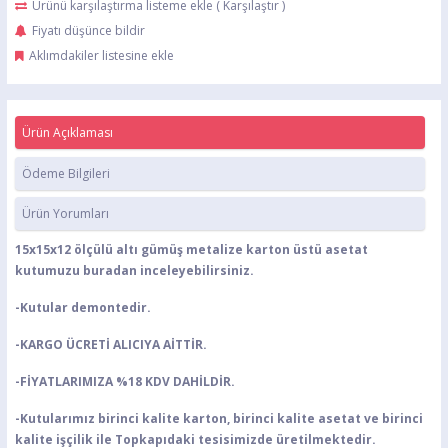
Ürünü karşılaştırma listeme ekle
(
Karşılaştır
)
Fiyatı düşünce bildir
Aklımdakiler listesine ekle
Ürün Açıklaması
Ödeme Bilgileri
Ürün Yorumları
15x15x12 ölçülü altı gümüş metalize karton üstü asetat
kutumuzu buradan inceleyebilirsiniz.
-Kutular demontedir.
-KARGO ÜCRETİ ALICIYA AİTTİR.
-FİYATLARIMIZA %18 KDV DAHİLDİR.
-Kutularımız birinci kalite karton, birinci kalite asetat ve birinci
kalite işçilik ile Topkapıdaki tesisimizde üretilmektedir.