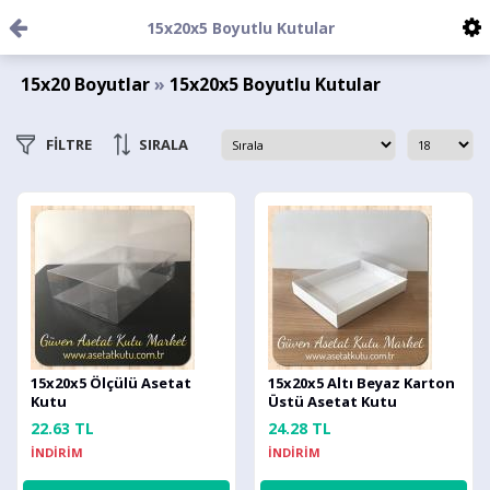
15x20x5 Boyutlu Kutular
15x20 Boyutlar
»
15x20x5 Boyutlu Kutular
FİLTRE
SIRALA
15x20x5 Ölçülü Asetat
15x20x5 Altı Beyaz Karton
Kutu
Üstü Asetat Kutu
22.63 TL
24.28 TL
İNDİRİM
İNDİRİM