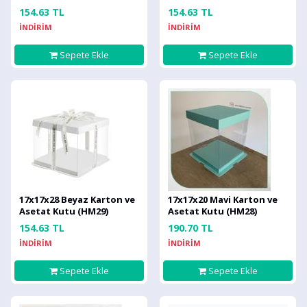
154.63 TL
154.63 TL
İNDİRİM
İNDİRİM
Sepete Ekle
Sepete Ekle
17x17x28 Beyaz Karton ve
17x17x20 Mavi Karton ve
Asetat Kutu (HM29)
Asetat Kutu (HM28)
154.63 TL
190.70 TL
İNDİRİM
İNDİRİM
Sepete Ekle
Sepete Ekle