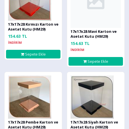
17x17x28 Kırmızı Karton ve
Asetat Kutu (HM29)
17x17x28 Mavi Karton ve
154.63 TL
Asetat Kutu (HM29)
İNDİRİM
154.63 TL
İNDİRİM
Sepete Ekle
Sepete Ekle
17x17x28 Pembe Karton ve
17x17x28 Siyah Karton ve
Asetat Kutu (HM29)
Asetat Kutu (HM29)