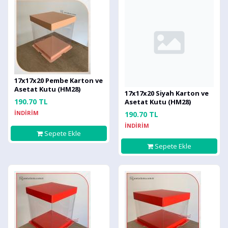
17x17x20 Pembe Karton ve
Asetat Kutu (HM28)
17x17x20 Siyah Karton ve
190.70 TL
Asetat Kutu (HM28)
İNDİRİM
190.70 TL
İNDİRİM
Sepete Ekle
Sepete Ekle