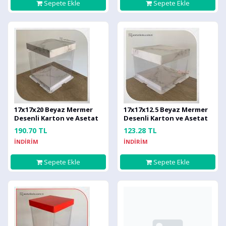
Sepete Ekle
Sepete Ekle
17x17x20 Beyaz Mermer
17x17x12.5 Beyaz Mermer
Desenli Karton ve Asetat
Desenli Karton ve Asetat
Kutu (HM41)
Kutu (HM40)
190.70 TL
123.28 TL
İNDİRİM
İNDİRİM
Sepete Ekle
Sepete Ekle