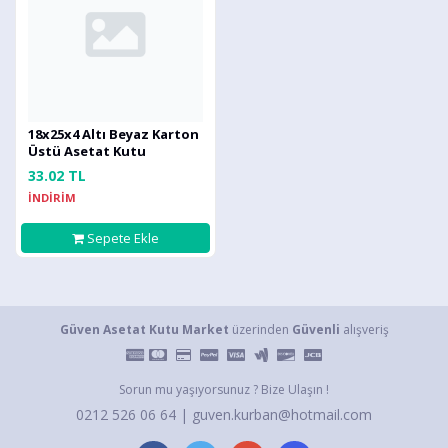
18x25x4 Altı Beyaz Karton
Üstü Asetat Kutu
33.02 TL
İNDİRİM
Sepete Ekle
Güven Asetat Kutu Market
üzerinden
Güvenli
alışveriş
Sorun mu yaşıyorsunuz ? Bize Ulaşın !
0212 526 06 64 | guven.kurban@hotmail.com