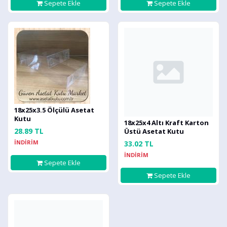
Sepete Ekle
Sepete Ekle
18x25x3.5 Ölçülü Asetat
Kutu
18x25x4 Altı Kraft Karton
28.89 TL
Üstü Asetat Kutu
İNDİRİM
33.02 TL
İNDİRİM
Sepete Ekle
Sepete Ekle