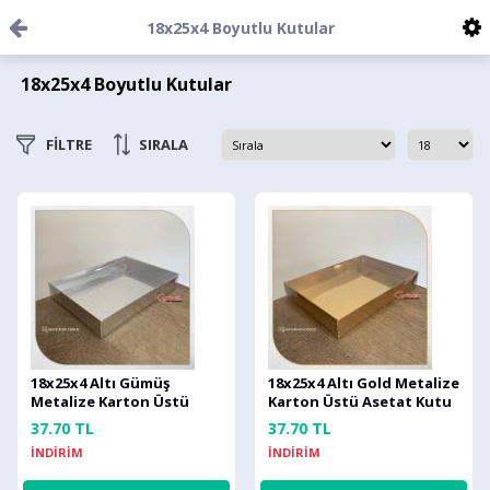
18x25x4 Boyutlu Kutular
18x25x4 Boyutlu Kutular
FİLTRE
SIRALA
18x25x4 Altı Gümüş
18x25x4 Altı Gold Metalize
Metalize Karton Üstü
Karton Üstü Asetat Kutu
Asetat Kutu
37.70 TL
37.70 TL
İNDİRİM
İNDİRİM