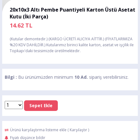
20x10x3 Altı Pembe Puantiyeli Karton Üstü Asetat
Kutu (İki Parça)
14.62
TL
(Kutular demontedir.) (KARGO ÜCRETİ ALICIYA AİTTİR.) (FİYATLARIMIZA
%20 KDV DAHİLDİR.) Kutularımız birinci kalite karton, asetat ve işçilik ile
Topkapı'daki tesisimizde üretilmektedir.
Bilgi :
Bu ürünümüzden minimum
10 Ad.
sipariş verebilirsiniz.
Sepet Ekle
Ürünü karşılaştırma listeme ekle
(
Karşılaştır
)
Fiyatı düşünce bildir