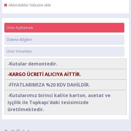
Aklımdakiler listesine ekle
Ürün Açıklaması
Ödeme Bilgileri
Ürün Yorumları
-Kutular demontedir.
-KARGO ÜCRETİ ALICIYA AİTTİR.
-FİYATLARIMIZA %20 KDV DAHİLDİR.
-Kutularımız birinci kalite karton, asetat ve
işçilik ile Topkapı'daki tesisimizde
üretilmektedir.