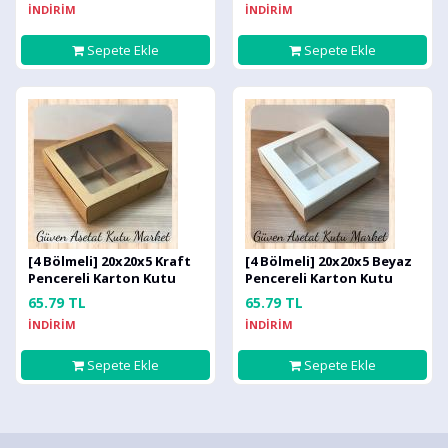
İNDİRİM
İNDİRİM
Sepete Ekle
Sepete Ekle
[4 Bölmeli] 20x20x5 Kraft
[4 Bölmeli] 20x20x5 Beyaz
Pencereli Karton Kutu
Pencereli Karton Kutu
65.79 TL
65.79 TL
İNDİRİM
İNDİRİM
Sepete Ekle
Sepete Ekle