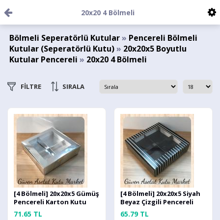
20x20 4 Bölmeli
Bölmeli Seperatörlü Kutular
»
Pencereli Bölmeli
Kutular (Seperatörlü Kutu)
»
20x20x5 Boyutlu
Kutular Pencereli
»
20x20 4 Bölmeli
FİLTRE
SIRALA
[4 Bölmeli] 20x20x5 Gümüş
[4 Bölmeli] 20x20x5 Siyah
Pencereli Karton Kutu
Beyaz Çizgili Pencereli
Karton Kutu
71.65 TL
65.79 TL