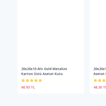
20x20x10 Altı Gold Metalize
20x20x1
Karton Üstü Asetat Kutu
Asetat
60.93 TL
48.30 T