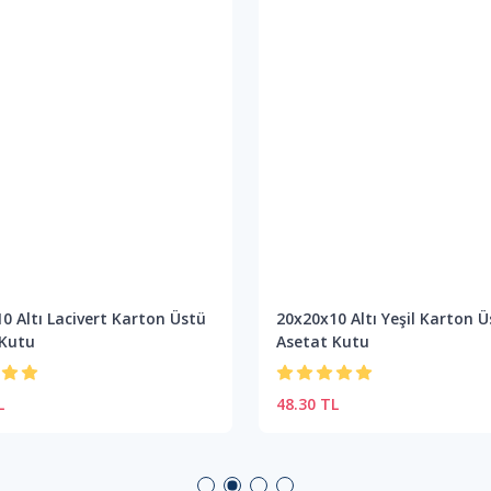
0 Altı Lacivert Karton Üstü
20x20x10 Altı Yeşil Karton Ü
 Kutu
Asetat Kutu
L
48.30 TL