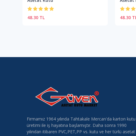
Asetat Kutu
Asetat
48.30 TL
48.30 T
Firmamız 1964 yılında Tahtakale Mercan'da karton kutu
üretimi ile iş hayatına başlamıştır. Daha sonra 1990
yılından itibaren PVC,PET,PP vs. kutu ve her türlü asetat