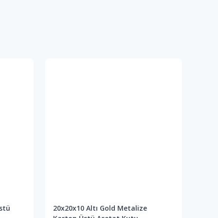
stü
20x20x10 Altı Gold Metalize
20x2