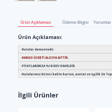
Ürün Açıklaması
Ödeme Bilgisi
Yorumlar 
Ürün Açıklaması:
-Kutular demontedir.
-KARGO ÜCRETİ ALICIYA AİTTİR.
-FİYATLARIMIZA %18 KDV DAHİLDİR.
-Kutularımız birinci kalite karton, asetat ve işçilik ile T
İlgili Ürünler