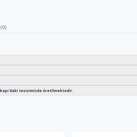
(0)
opkapı'daki tesisimizde üretilmektedir.