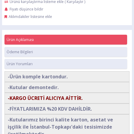
Ürünü karşılaştırma listeme ekle
(
Karşılaştır
)
Fiyatı düşünce bildir
Aklımdakiler listesine ekle
Ürün Açıklaması
Ödeme Bilgileri
Ürün Yorumları
-Ürün komple kartondur.
-Kutular demontedir.
-KARGO ÜCRETİ ALICIYA AİTTİR.
-FİYATLARIMIZA %20 KDV DAHİLDİR.
-Kutularımız birinci kalite karton, asetat ve
işçilik ile İstanbul-Topkapı'daki tesisimizde
üretilmektedir.