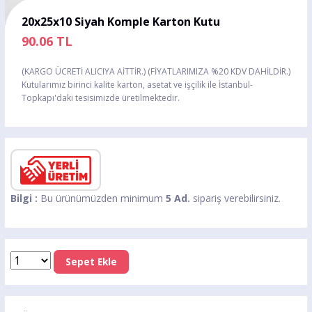
20x25x10 Siyah Komple Karton Kutu
90.06
TL
(KARGO ÜCRETİ ALICIYA AİTTİR.) (FİYATLARIMIZA %20 KDV DAHİLDİR.)
Kutularımız birinci kalite karton, asetat ve işçilik ile İstanbul-
Topkapı'daki tesisimizde üretilmektedir.
Bilgi :
Bu ürünümüzden minimum
5 Ad.
sipariş verebilirsiniz.
Sepet Ekle