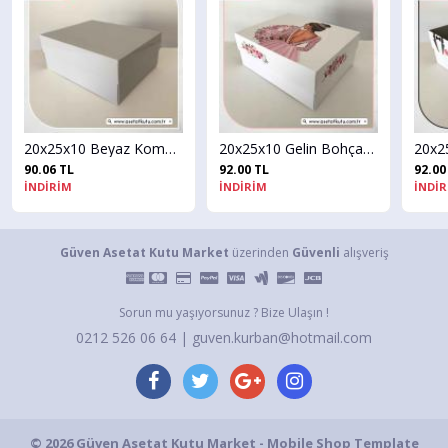
20x25x10 Beyaz Komple Karton Kutu
20x25x10 Gelin Bohça Kutusu
92.00 TL
92.00 TL
İNDİRİM
İNDİRİM
Güven Asetat Kutu Market
üzerinden
Güvenli
alışveriş
Sorun mu yaşıyorsunuz ? Bize Ulaşın !
0212 526 06 64 | guven.kurban@hotmail.com
© 2026 Güven Asetat Kutu Market - Mobile Shop Template