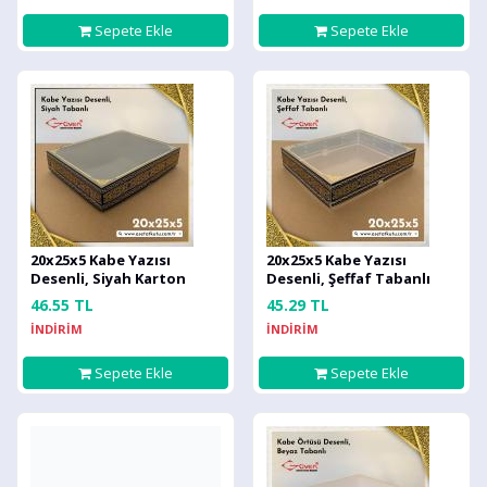
Sepete Ekle
Sepete Ekle
20x25x5 Kabe Yazısı
20x25x5 Kabe Yazısı
Desenli, Siyah Karton
Desenli, Şeffaf Tabanlı
Tabanlı Kutu
Kutu
46.55 TL
45.29 TL
İNDİRİM
İNDİRİM
Sepete Ekle
Sepete Ekle