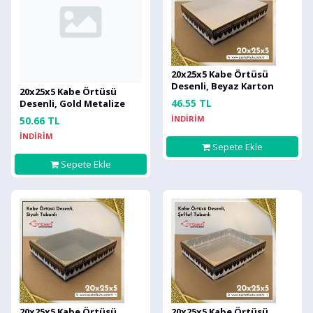
20x25x5 Kabe Örtüsü
Desenli, Beyaz Karton
20x25x5 Kabe Örtüsü
Tabanlı Kutu
46.55 TL
Desenli, Gold Metalize
Karton Tabanlı Kutu
İNDİRİM
50.66 TL
İNDİRİM
Sepete Ekle
Sepete Ekle
20x25x5 Kabe Örtüsü
20x25x5 Kabe Örtüsü