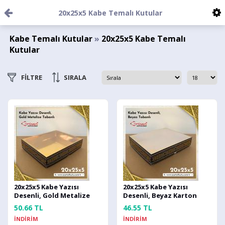
20x25x5 Kabe Temalı Kutular
Kabe Temalı Kutular
»
20x25x5 Kabe Temalı
Kutular
FİLTRE
SIRALA
20x25x5 Kabe Yazısı
20x25x5 Kabe Yazısı
Desenli, Gold Metalize
Desenli, Beyaz Karton
Karton Tabanlı Kutu
Tabanlı Kutu
50.66 TL
46.55 TL
İNDİRİM
İNDİRİM