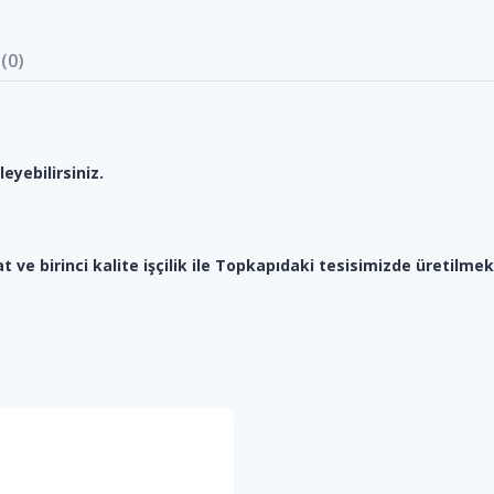
(0)
eyebilirsiniz.
at ve birinci kalite işçilik ile Topkapıdaki tesisimizde üretilmek