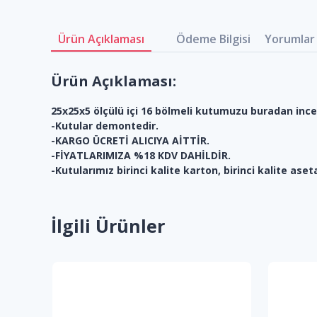
Ürün Açıklaması
Ödeme Bilgisi
Yorumlar 
Ürün Açıklaması:
25x25x5 ölçülü içi 16 bölmeli kutumuzu buradan incel
-Kutular demontedir.
-KARGO ÜCRETİ ALICIYA AİTTİR.
-FİYATLARIMIZA %18 KDV DAHİLDİR.
-Kutularımız birinci kalite karton, birinci kalite aset
İlgili Ürünler