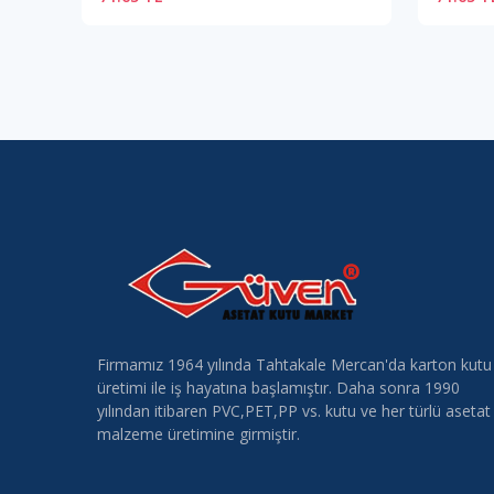
Firmamız 1964 yılında Tahtakale Mercan'da karton kutu
üretimi ile iş hayatına başlamıştır. Daha sonra 1990
yılından itibaren PVC,PET,PP vs. kutu ve her türlü asetat
malzeme üretimine girmiştir.