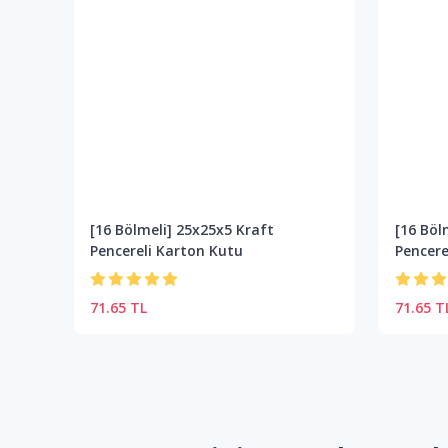
[16 Bölmeli] 25x25x5 Kraft
[16 Böl
Pencereli Karton Kutu
Pencere
71.65 TL
71.65 T