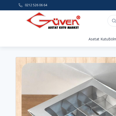
0212 526 06 64
Asetat Kutu
Bölm