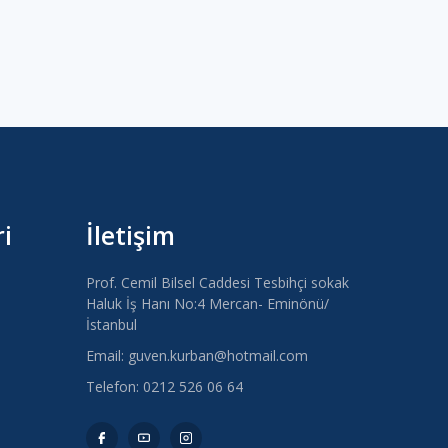
i
İletişim
Prof. Cemil Bilsel Caddesi Tesbihçi sokak
Haluk İş Hanı No:4 Mercan- Eminönü/
İstanbul
Email: guven.kurban@hotmail.com
Telefon: 0212 526 06 64