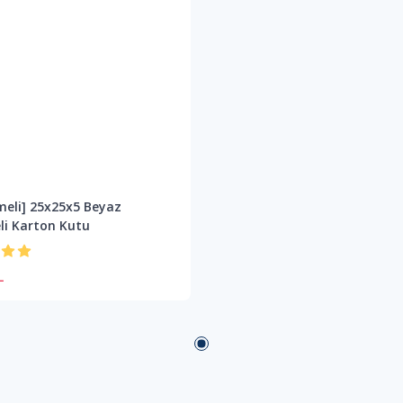
meli] 25x25x5 Beyaz
li Karton Kutu
L