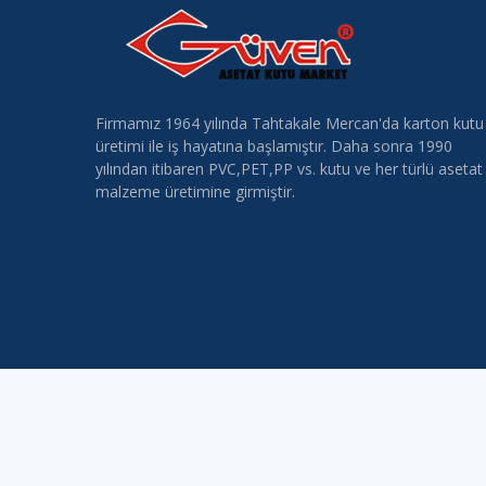
Firmamız 1964 yılında Tahtakale Mercan'da karton kutu
üretimi ile iş hayatına başlamıştır. Daha sonra 1990
yılından itibaren PVC,PET,PP vs. kutu ve her türlü asetat
malzeme üretimine girmiştir.