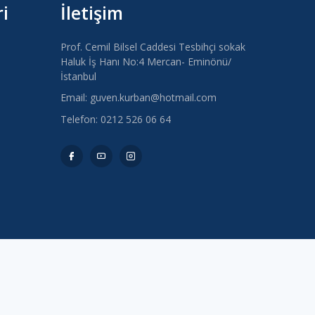
i
İletişim
Prof. Cemil Bilsel Caddesi Tesbihçi sokak
Haluk İş Hanı No:4 Mercan- Eminönü/
İstanbul
Email: guven.kurban@hotmail.com
Telefon: 0212 526 06 64