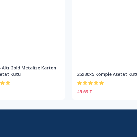
 Altı Gold Metalize Karton
etat Kutu
25x30x5 Komple Asetat Kut
L
45.63 TL