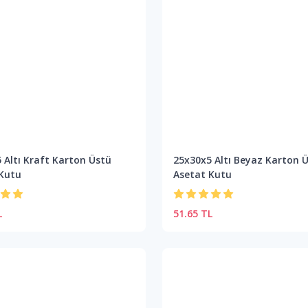
 Altı Kraft Karton Üstü
25x30x5 Altı Beyaz Karton 
 Kutu
Asetat Kutu
L
51.65 TL