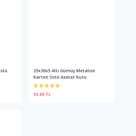
Üstü
25x30x5 Altı Gümüş Metalize
Karton Üstü Asetat Kutu
55.69 TL