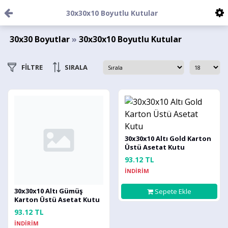
30x30x10 Boyutlu Kutular
30x30 Boyutlar
»
30x30x10 Boyutlu Kutular
FİLTRE
SIRALA
30x30x10 Altı Gold Karton
Üstü Asetat Kutu
93.12 TL
İNDİRİM
30x30x10 Altı Gümüş
Sepete Ekle
Karton Üstü Asetat Kutu
93.12 TL
İNDİRİM