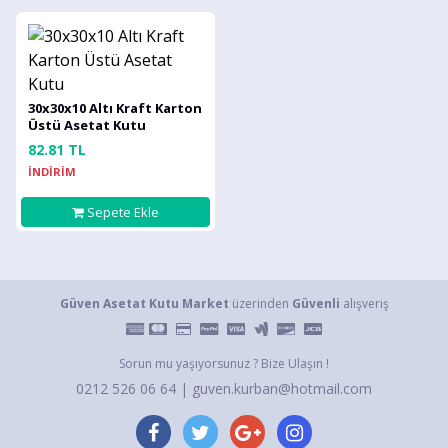
30x30x10 Altı Kraft Karton
Üstü Asetat Kutu
82.81 TL
İNDİRİM
Sepete Ekle
Güven Asetat Kutu Market
üzerinden
Güvenli
alışveriş
Sorun mu yaşıyorsunuz ? Bize Ulaşın !
0212 526 06 64 | guven.kurban@hotmail.com