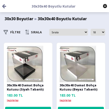
30x30x40 Boyutlu Kutular
30x30 Boyutlar
»
30x30x40 Boyutlu Kutular
FİLTRE
SIRALA
30x30x40 Damat Bohça
30x30x40 Damat Bohça
Kutusu (Siyah Tabanlı)
Kutusu (Beyaz Tabanlı)
183.00 TL
183.00 TL
İNDİRİM
İNDİRİM