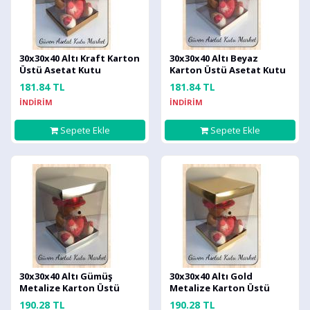
30x30x40 Altı Kraft Karton
30x30x40 Altı Beyaz
Üstü Asetat Kutu
Karton Üstü Asetat Kutu
181.84 TL
181.84 TL
İNDİRİM
İNDİRİM
Sepete Ekle
Sepete Ekle
30x30x40 Altı Gümüş
30x30x40 Altı Gold
Metalize Karton Üstü
Metalize Karton Üstü
Asetat Kutu
Asetat Kutu
190.28 TL
190.28 TL