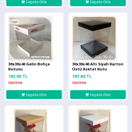
Sepete Ekle
Sepete Ekle
30x30x40 Gelin Bohça
30x30x40 Altı Siyah Karton
Kutusu
Üstü Asetat Kutu
183.00 TL
181.84 TL
İNDİRİM
İNDİRİM
Sepete Ekle
Sepete Ekle