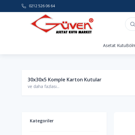
0212 526 06 64
Asetat Kutu
Bölm
30x30x5 Komple Karton Kutular
ve daha fazlası...
Kategoriler