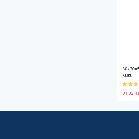
30x30x5
Kutu
91.02 T