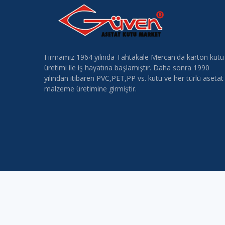
Firmamız 1964 yılında Tahtakale Mercan'da karton kutu
üretimi ile iş hayatına başlamıştır. Daha sonra 1990
yılından itibaren PVC,PET,PP vs. kutu ve her türlü asetat
malzeme üretimine girmiştir.