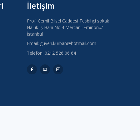
i
İletişim
Prof. Cemil Bilsel Caddesi Tesbihçi sokak
Haluk İş Hanı No:4 Mercan- Eminönü/
İstanbul
Email: guven.kurban@hotmail.com
Telefon: 0212 526 06 64