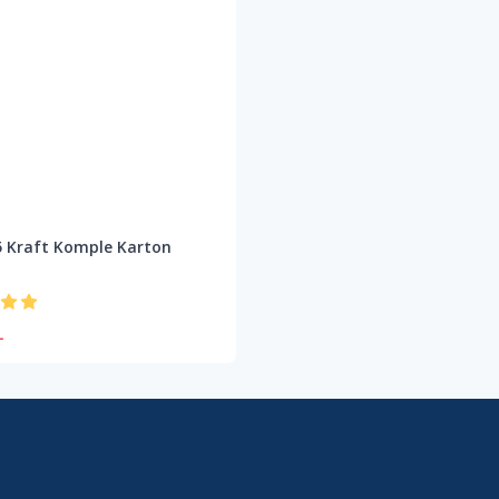
 Kraft Komple Karton
L