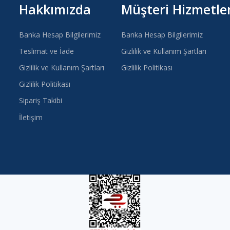
Hakkımızda
Müşteri Hizmetler
Banka Hesap Bilgilerimiz
Banka Hesap Bilgilerimiz
Teslimat ve İade
Gizlilik ve Kullanım Şartları
Gizlilik ve Kullanım Şartları
Gizlilik Politikası
Gizlilik Politikası
Sipariş Takibi
İletişim