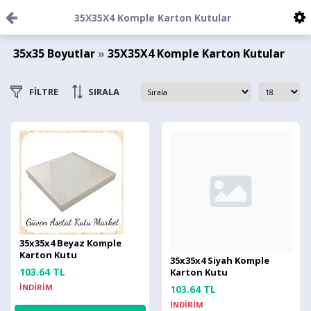
35X35X4 Komple Karton Kutular
35x35 Boyutlar
»
35X35X4 Komple Karton Kutular
FİLTRE
SIRALA
35x35x4 Beyaz Komple
Karton Kutu
35x35x4 Siyah Komple
103.64 TL
Karton Kutu
İNDİRİM
103.64 TL
İNDİRİM