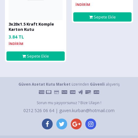
İNDİRİM
Sepete Ekle
3x20x1.5 Kraft Komple
Karton Kutu
3.84 TL
İNDİRİM
Sepete Ekle
Güven Asetat Kutu Market
üzerinden
Güvenli
alışveriş
Sorun mu yaşıyorsunuz ? Bize Ulaşın !
0212 526 06 64 | guven.kurban@hotmail.com