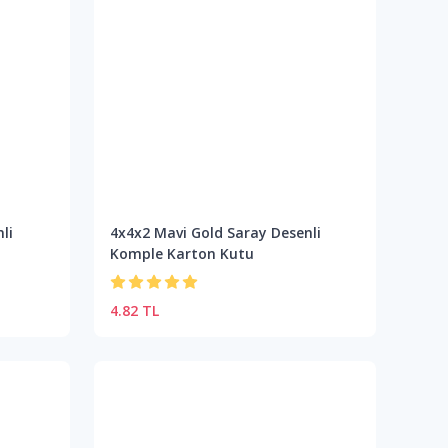
li
4x4x2 Mavi Gold Saray Desenli
Komple Karton Kutu
4.82 TL