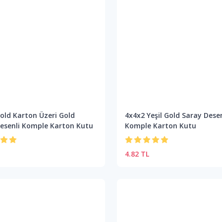
old Karton Üzeri Gold
4x4x2 Yeşil Gold Saray Desen
esenli Komple Karton Kutu
Komple Karton Kutu
4.82 TL