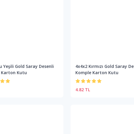
u Yeşili Gold Saray Desenli
4x4x2 Kırmızı Gold Saray De
 Karton Kutu
Komple Karton Kutu
4.82 TL