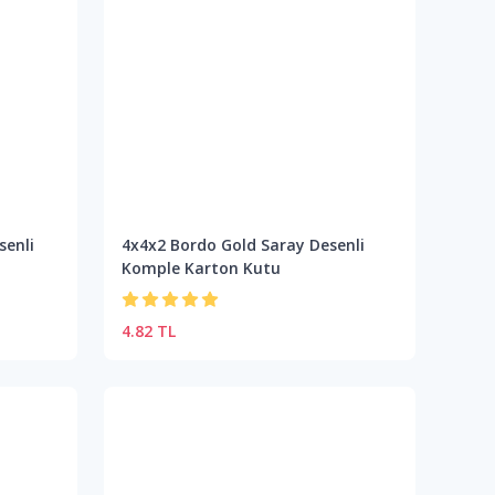
senli
4x4x2 Bordo Gold Saray Desenli
Komple Karton Kutu
4.82 TL