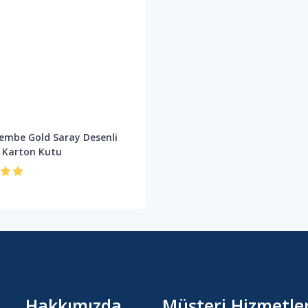
embe Gold Saray Desenli
 Karton Kutu
Hakkımızda
Müşteri Hizmetler