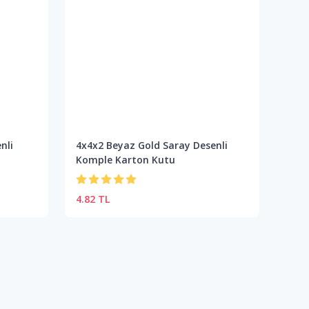
nli
4x4x2 Beyaz Gold Saray Desenli
Komple Karton Kutu
4.82 TL