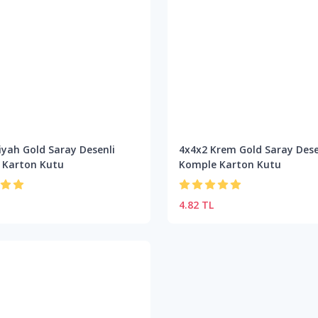
iyah Gold Saray Desenli
4x4x2 Krem Gold Saray Dese
 Karton Kutu
Komple Karton Kutu
4.82 TL