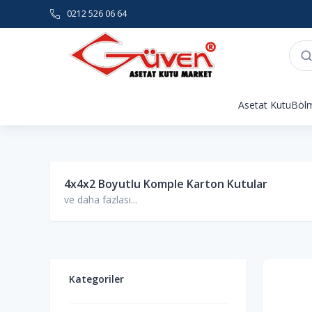
0212 526 06 64
Asetat Kutu
Bölm
4x4x2 Boyutlu Komple Karton Kutular
ve daha fazlası...
Kategoriler