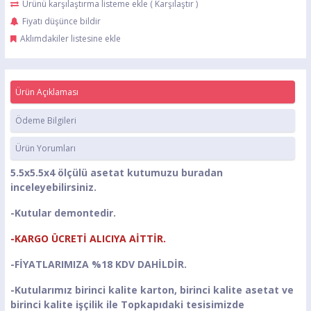
Ürünü karşılaştırma listeme ekle
(
Karşılaştır
)
Fiyatı düşünce bildir
Aklımdakiler listesine ekle
Ürün Açıklaması
Ödeme Bilgileri
Ürün Yorumları
5.5x5.5x4 ölçülü asetat kutumuzu buradan
inceleyebilirsiniz.
-Kutular demontedir.
-KARGO ÜCRETİ ALICIYA AİTTİR.
-FİYATLARIMIZA %18 KDV DAHİLDİR.
-Kutularımız birinci kalite karton, birinci kalite asetat ve
birinci kalite işçilik ile Topkapıdaki tesisimizde