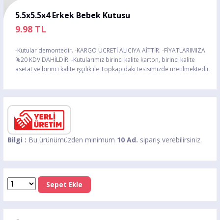
5.5x5.5x4 Erkek Bebek Kutusu
9.98
TL
-Kutular demontedir. -KARGO ÜCRETİ ALICIYA AİTTİR. -FİYATLARIMIZA
%20 KDV DAHİLDİR. -Kutularımız birinci kalite karton, birinci kalite
asetat ve birinci kalite işçilik ile Topkapıdaki tesisimizde üretilmektedir.
Bilgi :
Bu ürünümüzden minimum
10 Ad.
sipariş verebilirsiniz.
Sepet Ekle