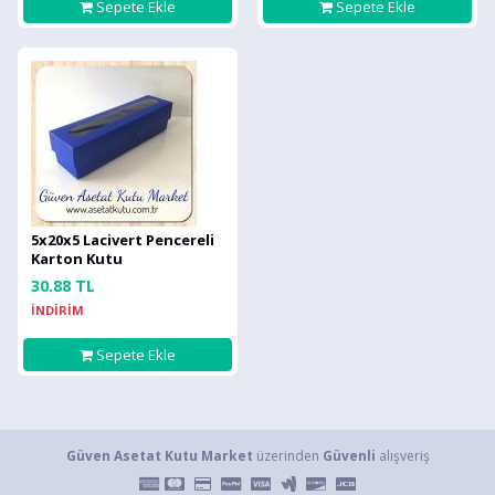
Sepete Ekle
Sepete Ekle
5x20x5 Lacivert Pencereli
Karton Kutu
30.88 TL
İNDİRİM
Sepete Ekle
Güven Asetat Kutu Market
üzerinden
Güvenli
alışveriş