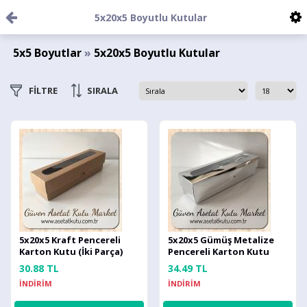
5x20x5 Boyutlu Kutular
5x5 Boyutlar
»
5x20x5 Boyutlu Kutular
FİLTRE
SIRALA
5x20x5 Kraft Pencereli
5x20x5 Gümüş Metalize
Karton Kutu (İki Parça)
Pencereli Karton Kutu
30.88 TL
34.49 TL
İNDİRİM
İNDİRİM