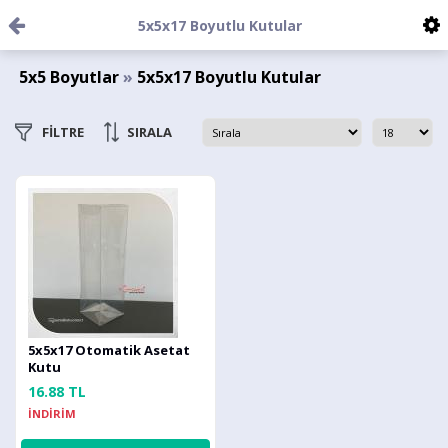
5x5x17 Boyutlu Kutular
5x5 Boyutlar
»
5x5x17 Boyutlu Kutular
FİLTRE
SIRALA
5x5x17 Otomatik Asetat
Kutu
16.88 TL
İNDİRİM