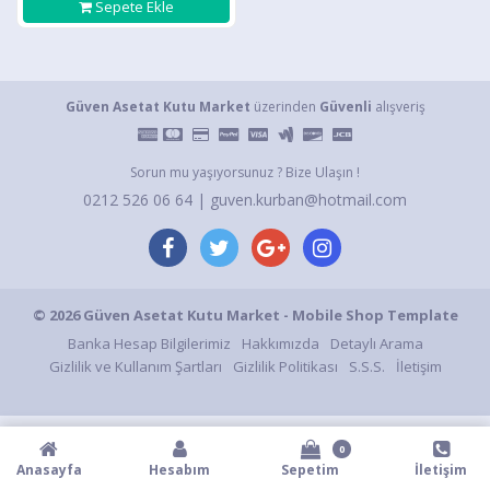
Sepete Ekle
Güven Asetat Kutu Market
üzerinden
Güvenli
alışveriş
Sorun mu yaşıyorsunuz ? Bize Ulaşın !
0212 526 06 64 | guven.kurban@hotmail.com
© 2026 Güven Asetat Kutu Market - Mobile Shop Template
Banka Hesap Bilgilerimiz
Hakkımızda
Detaylı Arama
Gizlilik ve Kullanım Şartları
Gizlilik Politikası
S.S.S.
İletişim
0
Anasayfa
Hesabım
Sepetim
İletişim