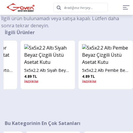
İlgili ürün bulunamadı veya satışa kapalı. Lütfen daha
sonra tekrar deneyin.
İlgili Ürünler
5x5x2.2 Altı Mor Karton Üstü Asetat Kutu
5x5x2.2 Altı Siyah Beyaz Çizgili Üstü Asetat Kutu
5x5x2.2 Altı Pembe Beyaz Çizgili Üstü Asetat Kutu
4.89 TL
4.89 TL
İNDİRİM
İNDİRİM
Bu Kategorinin En Çok Satanları