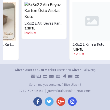
5x5x2.2 Altı Beyaz Karton Üstü Asetat Kutu
5.38 TL
İNDİRİM
5x5x2.2 Altı Kraft Karton Üstü Asetat Kutu
5x5x2.2 Kırmızı Kutu
4.89 TL
İNDİRİM
Güven Asetat Kutu Market
üzerinden
Güvenli
alışveriş
Sorun mu yaşıyorsunuz ? Bize Ulaşın !
0212 526 06 64 | guven.kurban@hotmail.com