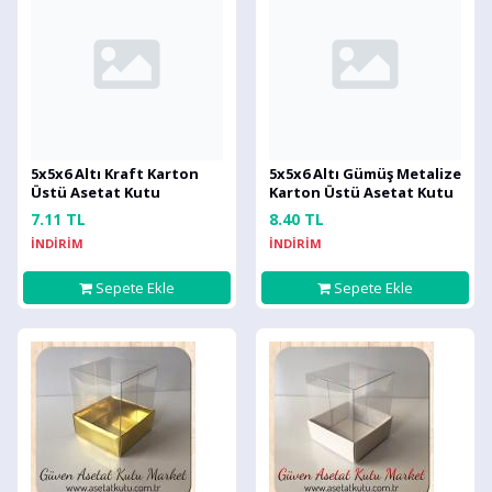
5x5x6 Altı Kraft Karton
5x5x6 Altı Gümüş Metalize
Üstü Asetat Kutu
Karton Üstü Asetat Kutu
7.11 TL
8.40 TL
İNDİRİM
İNDİRİM
Sepete Ekle
Sepete Ekle