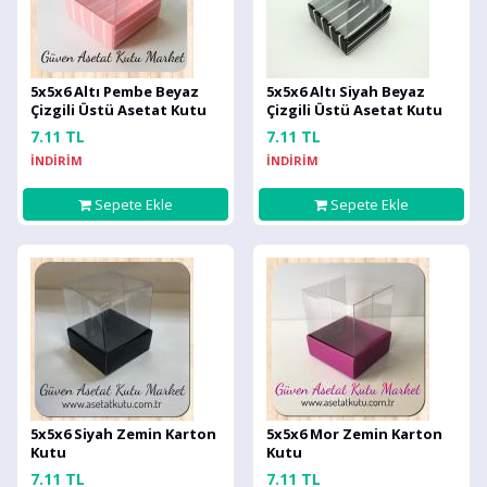
5x5x6 Altı Pembe Beyaz
5x5x6 Altı Siyah Beyaz
Çizgili Üstü Asetat Kutu
Çizgili Üstü Asetat Kutu
7.11 TL
7.11 TL
İNDİRİM
İNDİRİM
Sepete Ekle
Sepete Ekle
5x5x6 Siyah Zemin Karton
5x5x6 Mor Zemin Karton
Kutu
Kutu
7.11 TL
7.11 TL