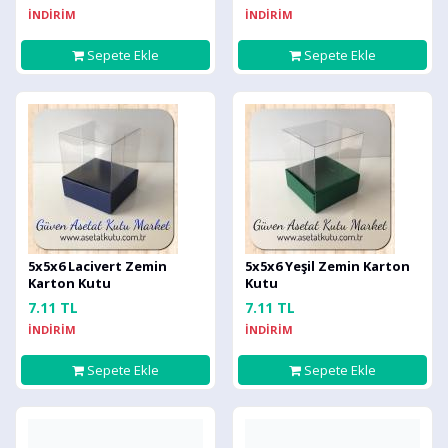
İNDİRİM
İNDİRİM
Sepete Ekle
Sepete Ekle
5x5x6 Lacivert Zemin
5x5x6 Yeşil Zemin Karton
Karton Kutu
Kutu
7.11 TL
7.11 TL
İNDİRİM
İNDİRİM
Sepete Ekle
Sepete Ekle