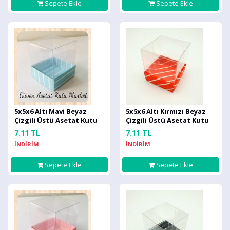
Sepete Ekle
Sepete Ekle
5x5x6 Altı Mavi Beyaz
5x5x6 Altı Kırmızı Beyaz
Çizgili Üstü Asetat Kutu
Çizgili Üstü Asetat Kutu
7.11 TL
7.11 TL
İNDİRİM
İNDİRİM
Sepete Ekle
Sepete Ekle