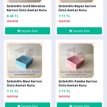
5x5x6 Altı Gold Metalize
5x5x6 Altı Beyaz Karton
Karton Üstü Asetat Kutu
Üstü Asetat Kutu
8.40 TL
7.11 TL
İNDİRİM
İNDİRİM
Sepete Ekle
Sepete Ekle
5x5x6 Altı Mavi Karton
5x5x6 Altı Pembe Karton
Üstü Asetat Kutu
Üstü Asetat Kutu
7.11 TL
7.11 TL
İNDİRİM
İNDİRİM
Sepete Ekle
Sepete Ekle