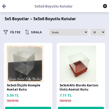
5x5x6 Boyutlu Kutular
5x5 Boyutlar
»
5x5x6 Boyutlu Kutular
FİLTRE
SIRALA
5x5x6 Ölçülü Komple
5x5x6 Altı Bordo Karton
Asetat Kutu
Üstü Asetat Kutu
5.50 TL
7.11 TL
İNDİRİM
İNDİRİM