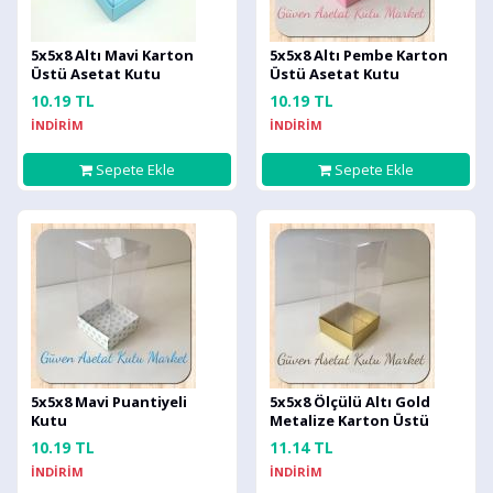
5x5x8 Altı Mavi Karton
5x5x8 Altı Pembe Karton
Üstü Asetat Kutu
Üstü Asetat Kutu
10.19 TL
10.19 TL
İNDİRİM
İNDİRİM
Sepete Ekle
Sepete Ekle
5x5x8 Mavi Puantiyeli
5x5x8 Ölçülü Altı Gold
Kutu
Metalize Karton Üstü
Asetat Kutu
10.19 TL
11.14 TL
İNDİRİM
İNDİRİM