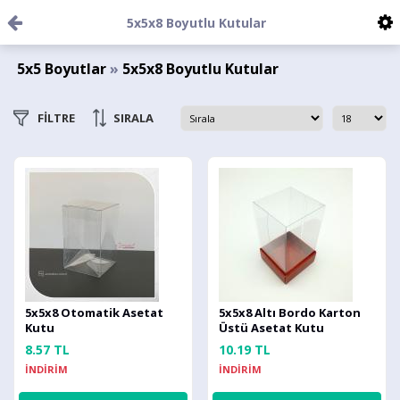
5x5x8 Boyutlu Kutular
5x5 Boyutlar
»
5x5x8 Boyutlu Kutular
FİLTRE
SIRALA
5x5x8 Otomatik Asetat
5x5x8 Altı Bordo Karton
Kutu
Üstü Asetat Kutu
8.57 TL
10.19 TL
İNDİRİM
İNDİRİM