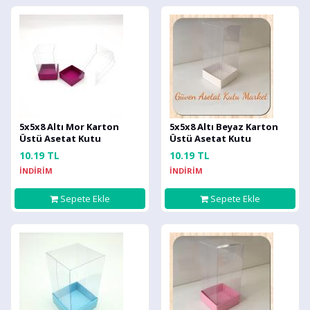
5x5x8 Altı Mor Karton
5x5x8 Altı Beyaz Karton
Üstü Asetat Kutu
Üstü Asetat Kutu
10.19 TL
10.19 TL
İNDİRİM
İNDİRİM
Sepete Ekle
Sepete Ekle