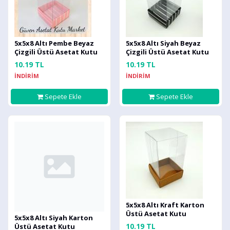
5x5x8 Altı Pembe Beyaz
5x5x8 Altı Siyah Beyaz
Çizgili Üstü Asetat Kutu
Çizgili Üstü Asetat Kutu
10.19 TL
10.19 TL
İNDİRİM
İNDİRİM
Sepete Ekle
Sepete Ekle
5x5x8 Altı Kraft Karton
Üstü Asetat Kutu
5x5x8 Altı Siyah Karton
10.19 TL
Üstü Asetat Kutu