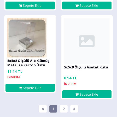
Sepete Ekle
Sepete Ekle
5x5x8 Ölçülü Altı Gümüş
Metalize Karton Üstü
5x5x9 Ölçülü Asetat Kutu
Asetat Kutu
11.14 TL
İNDİRİM
8.94 TL
İNDİRİM
Sepete Ekle
Sepete Ekle
1
2