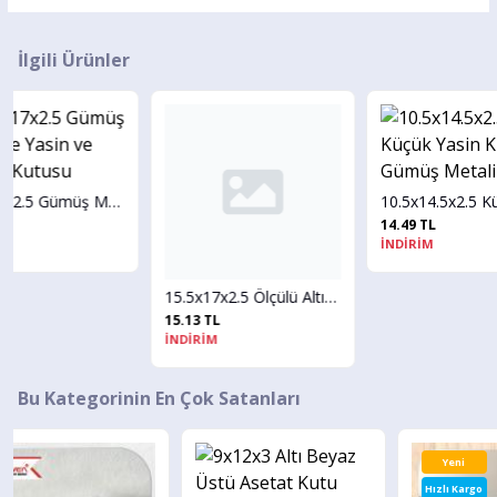
İlgili Ürünler
15.5x17x2.5 Gümüş Metalize Yasin ve Tespih Kutusu
10.5x14.5x2.5 Küçük Yasin Kutusu Gümüş Metalize
14.49 TL
İNDİRİM
15.5x17x2.5 Ölçülü Altı Kraft Karton Üstü Asetat Kutu
15.13 TL
İNDİRİM
Bu Kategorinin En Çok Satanları
Yeni
Hızlı Kargo