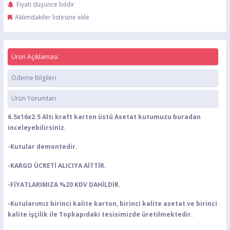
Fiyatı düşünce bildir
Aklımdakiler listesine ekle
Ürün Açıklaması
Ödeme Bilgileri
Ürün Yorumları
6.5x16x2.5 Altı kraft karton üstü Asetat kutumuzu buradan
inceleyebilirsiniz.
-Kutular demontedir.
-KARGO ÜCRETİ ALICIYA AİTTİR.
-FİYATLARIMIZA %20 KDV DAHİLDİR.
-Kutularımız birinci kalite karton, birinci kalite asetat ve birinci
kalite işçilik ile Topkapıdaki tesisimizde üretilmektedir.