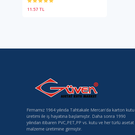
11.57 TL
Firmamız 1964 yılında Tahtakale Mercan'da karton kutu
üretimi ile iş hayatına başlamıştır. Daha sonra 1990
yılından itibaren PVC,PET,PP vs. kutu ve her türlü asetat
malzeme üretimine girmiştir.