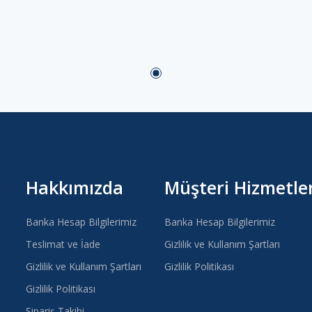
Hakkımızda
Müşteri Hizmetler
Banka Hesap Bilgilerimiz
Banka Hesap Bilgilerimiz
Teslimat ve İade
Gizlilik ve Kullanım Şartları
Gizlilik ve Kullanım Şartları
Gizlilik Politikası
Gizlilik Politikası
Sipariş Takibi