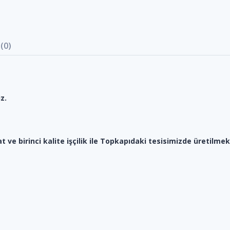
(0)
z.
at ve birinci kalite işçilik ile Topkapıdaki tesisimizde üretilmek