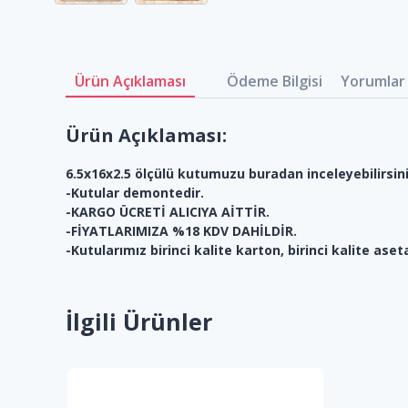
Ürün Açıklaması
Ödeme Bilgisi
Yorumlar 
Ürün Açıklaması:
6.5x16x2.5 ölçülü kutumuzu buradan inceleyebilirsini
-Kutular demontedir.
-KARGO ÜCRETİ ALICIYA AİTTİR.
-FİYATLARIMIZA %18 KDV DAHİLDİR.
-Kutularımız birinci kalite karton, birinci kalite aset
İlgili Ürünler