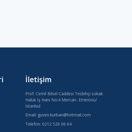
i
İletişim
Prof. Cemil Bilsel Caddesi Tesbihçi sokak
Haluk İş Hanı No:4 Mercan- Eminönü/
İstanbul
Email: guven.kurban@hotmail.com
Telefon: 0212 526 06 64