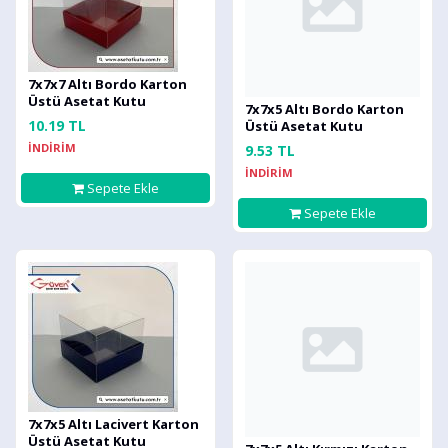
7x7x7 Altı Bordo Karton
Üstü Asetat Kutu
7x7x5 Altı Bordo Karton
10.19 TL
Üstü Asetat Kutu
İNDİRİM
9.53 TL
İNDİRİM
Sepete Ekle
Sepete Ekle
7x7x5 Altı Lacivert Karton
Üstü Asetat Kutu