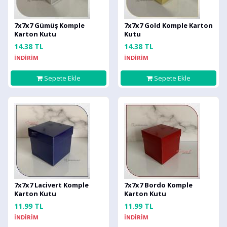
7x7x7 Gümüş Komple
7x7x7 Gold Komple Karton
Karton Kutu
Kutu
14.38 TL
14.38 TL
İNDİRİM
İNDİRİM
Sepete Ekle
Sepete Ekle
7x7x7 Lacivert Komple
7x7x7 Bordo Komple
Karton Kutu
Karton Kutu
11.99 TL
11.99 TL
İNDİRİM
İNDİRİM