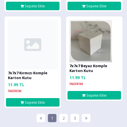
Sepete Ekle
Sepete Ekle
7x7x7 Beyaz Komple
Karton Kutu
7x7x7 Kırmızı Komple
11.99 TL
Karton Kutu
İNDİRİM
11.99 TL
İNDİRİM
Sepete Ekle
Sepete Ekle
1
2
3