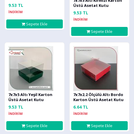
7x7x5 Altı Kırmızı Karton
9.53 TL
Üstü Asetat Kutu
İNDİRİM
9.53 TL
İNDİRİM
Sepete Ekle
Sepete Ekle
7x7x5 Altı Yeşil Karton
7x7x2.2 Ölçülü Altı Bordo
Üstü Asetat Kutu
Karton Üstü Asetat Kutu
9.53 TL
6.64 TL
İNDİRİM
İNDİRİM
Sepete Ekle
Sepete Ekle