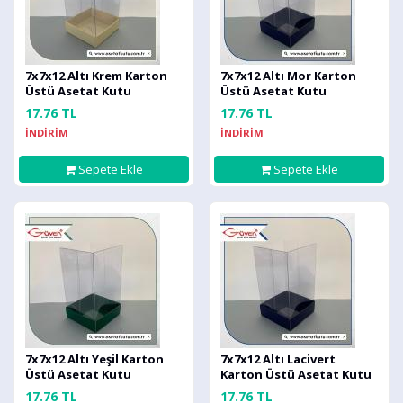
7x7x12 Altı Krem Karton
7x7x12 Altı Mor Karton
Üstü Asetat Kutu
Üstü Asetat Kutu
17.76 TL
17.76 TL
İNDİRİM
İNDİRİM
Sepete Ekle
Sepete Ekle
7x7x12 Altı Yeşil Karton
7x7x12 Altı Lacivert
Üstü Asetat Kutu
Karton Üstü Asetat Kutu
17.76 TL
17.76 TL