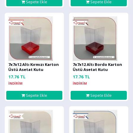
Sepete Ekle
Sepete Ekle
7x7x12 Altı Kırmızı Karton
7x7x12 Altı Bordo Karton
Üstü Asetat Kutu
Üstü Asetat Kutu
17.76 TL
17.76 TL
İNDİRİM
İNDİRİM
Sepete Ekle
Sepete Ekle