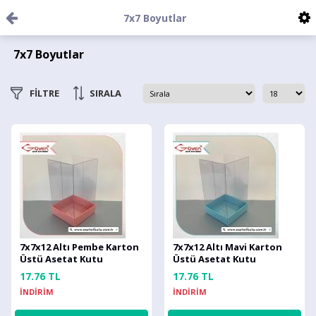
7x7 Boyutlar
7x7 Boyutlar
FİLTRE
SIRALA
7x7x12 Altı Pembe Karton
7x7x12 Altı Mavi Karton
Üstü Asetat Kutu
Üstü Asetat Kutu
17.76 TL
17.76 TL
İNDİRİM
İNDİRİM