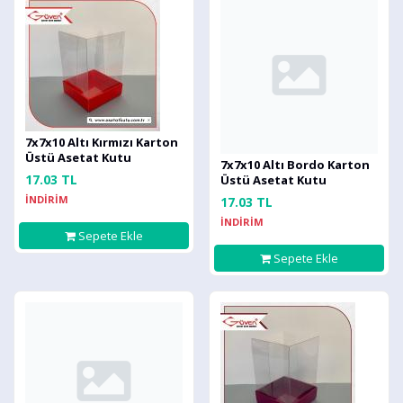
7x7x10 Altı Kırmızı Karton
Üstü Asetat Kutu
7x7x10 Altı Bordo Karton
17.03 TL
Üstü Asetat Kutu
İNDİRİM
17.03 TL
İNDİRİM
Sepete Ekle
Sepete Ekle