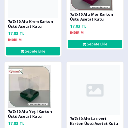
7x7x10 Altı Mor Karton
Üstü Asetat Kutu
7x7x10 Altı Krem Karton
17.03 TL
Üstü Asetat Kutu
İNDİRİM
17.03 TL
İNDİRİM
Sepete Ekle
Sepete Ekle
7x7x10 Altı Yeşil Karton
Üstü Asetat Kutu
7x7x10 Altı Lacivert
17.03 TL
Karton Üstü Asetat Kutu