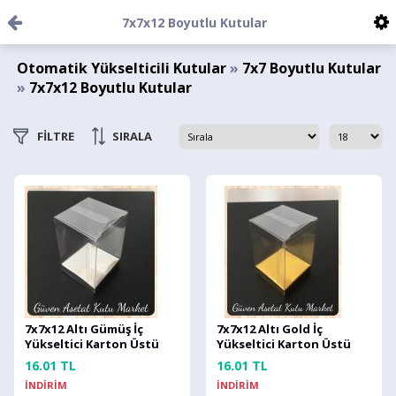
7x7x12 Boyutlu Kutular
Otomatik Yükselticili Kutular
»
7x7 Boyutlu Kutular
»
7x7x12 Boyutlu Kutular
FİLTRE
SIRALA
7x7x12 Altı Gümüş İç
7x7x12 Altı Gold İç
Yükseltici Karton Üstü
Yükseltici Karton Üstü
Otomatik Kutu
Otomatik Kutu
16.01 TL
16.01 TL
İNDİRİM
İNDİRİM