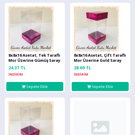
8x8x16 Asetat, Tek Taraflı
8x8x16 Asetat, Çift Taraflı
Mor Üzerine Gümüş Saray
Mor Üzerine Gold Saray
Desenli Kutu
Desenli Kutu
24.37 TL
28.69 TL
İNDİRİM
İNDİRİM
Sepete Ekle
Sepete Ekle