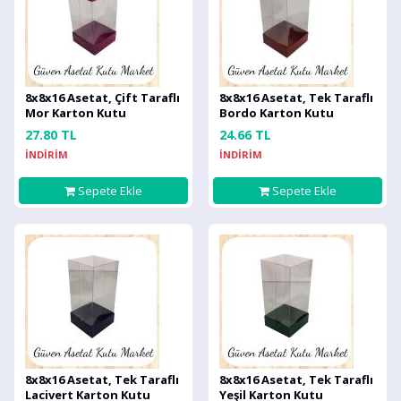
8x8x16 Asetat, Çift Taraflı
8x8x16 Asetat, Tek Taraflı
Mor Karton Kutu
Bordo Karton Kutu
27.80 TL
24.66 TL
İNDİRİM
İNDİRİM
Sepete Ekle
Sepete Ekle
8x8x16 Asetat, Tek Taraflı
8x8x16 Asetat, Tek Taraflı
Lacivert Karton Kutu
Yeşil Karton Kutu