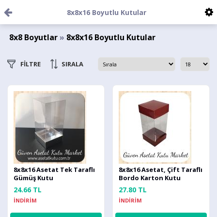
8x8x16 Boyutlu Kutular
8x8 Boyutlar
»
8x8x16 Boyutlu Kutular
FİLTRE
SIRALA
8x8x16 Asetat Tek Taraflı
8x8x16 Asetat, Çift Taraflı
Gümüş Kutu
Bordo Karton Kutu
24.66 TL
27.80 TL
İNDİRİM
İNDİRİM