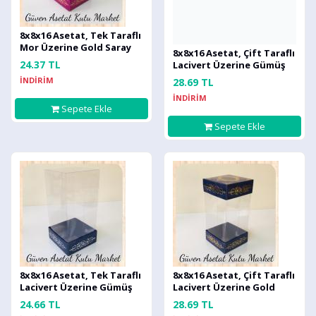
8x8x16 Asetat, Tek Taraflı
Mor Üzerine Gold Saray
8x8x16 Asetat, Çift Taraflı
Desenli Kutu
24.37 TL
Lacivert Üzerine Gümüş
Saray Desenli Kutu
İNDİRİM
28.69 TL
İNDİRİM
Sepete Ekle
Sepete Ekle
8x8x16 Asetat, Tek Taraflı
8x8x16 Asetat, Çift Taraflı
Lacivert Üzerine Gümüş
Lacivert Üzerine Gold
Saray Desenli Kutu
Saray Desenli Kutu
24.66 TL
28.69 TL