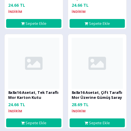
24.66 TL
24.66 TL
İNDİRİM
İNDİRİM
Sepete Ekle
Sepete Ekle
8x8x16 Asetat, Tek Taraflı
8x8x16 Asetat, Çift Taraflı
Mor Karton Kutu
Mor Üzerine Gümüş Saray
Desenli Kutu
24.66 TL
28.69 TL
İNDİRİM
İNDİRİM
Sepete Ekle
Sepete Ekle