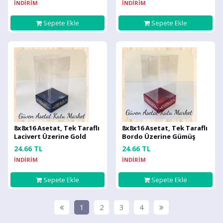
İNDİRİM
İNDİRİM
Sepete Ekle
Sepete Ekle
8x8x16 Asetat, Tek Taraflı
8x8x16 Asetat, Tek Taraflı
Lacivert Üzerine Gold
Bordo Üzerine Gümüş
Saray Desenli Kutu
Saray Desenli Kutu
24.66 TL
24.66 TL
İNDİRİM
İNDİRİM
Sepete Ekle
Sepete Ekle
1
2
3
4