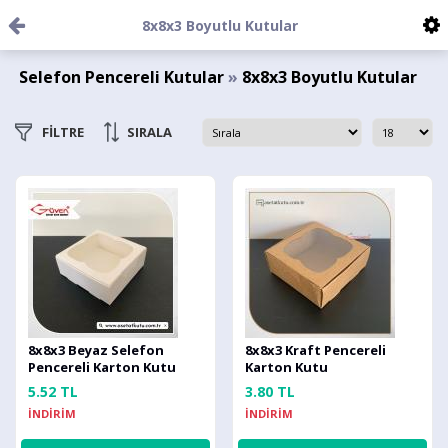
8x8x3 Boyutlu Kutular
Selefon Pencereli Kutular
»
8x8x3 Boyutlu Kutular
FİLTRE
SIRALA
8x8x3 Beyaz Selefon
8x8x3 Kraft Pencereli
Pencereli Karton Kutu
Karton Kutu
5.52 TL
3.80 TL
İNDİRİM
İNDİRİM