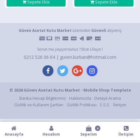
Sepete Ekle
Sepete Ekle
Güven Asetat Kutu Market
üzerinden
Güvenli
alışveriş
Sorun mu yaşıyorsunuz ? Bize Ulaşın !
0212 526 06 64 | guven.kurban@hotmail.com
© 2026 Güven Asetat Kutu Market - Mobile Shop Template
Banka Hesap Bilgilerimiz
Hakkımızda
Detaylı Arama
Gizlilik ve Kullanım Şartları
Gizlilik Politikası
S.S.S.
İletişim
0
Anasayfa
Hesabım
Sepetim
İletişim