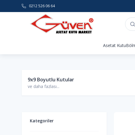
0212 526 06 64
Asetat Kutu
Bölm
9x9 Boyutlu Kutular
ve daha fazlası...
Kategoriler