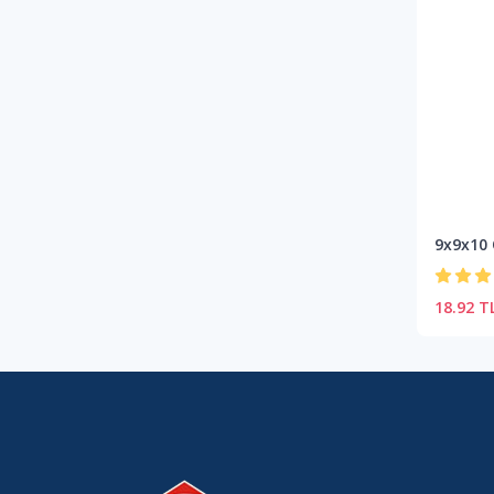
9x9x10
18.92 T