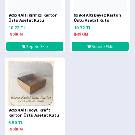
9x9x4 Altı Kırmızı Karton
9x9x4 Altı Beyaz Karton
Üstü Asetat Kutu
Üstü Asetat Kutu
10.72 TL
10.72 TL
İNDİRİM
İNDİRİM
Sepete Ekle
Sepete Ekle
9x9x4 Altı Koyu Kraft
Karton Üstü Asetat Kutu
5.50 TL
İNDİRİM