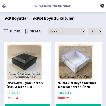
9x9x4 Boyutlu Kutular
9x9 Boyutlar
»
9x9x4 Boyutlu Kutular
FİLTRE
SIRALA
9x9x4 Altı Siyah Karton
9x9x4 Altı Beyaz Mermer
Üstü Asetat Kutu
Desenli Karton Üstü
Asetat Kutu
10.72 TL
10.72 TL
İNDİRİM
İNDİRİM