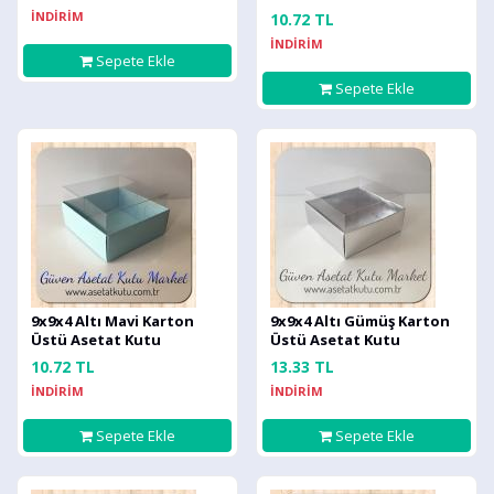
İNDİRİM
10.72 TL
İNDİRİM
Sepete Ekle
Sepete Ekle
9x9x4 Altı Mavi Karton
9x9x4 Altı Gümüş Karton
Üstü Asetat Kutu
Üstü Asetat Kutu
10.72 TL
13.33 TL
İNDİRİM
İNDİRİM
Sepete Ekle
Sepete Ekle