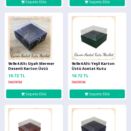
Sepete Ekle
Sepete Ekle
9x9x4 Altı Siyah Mermer
9x9x4 Altı Yeşil Karton
Desenli Karton Üstü
Üstü Asetat Kutu
Asetat Kutu
10.72 TL
10.72 TL
İNDİRİM
İNDİRİM
Sepete Ekle
Sepete Ekle