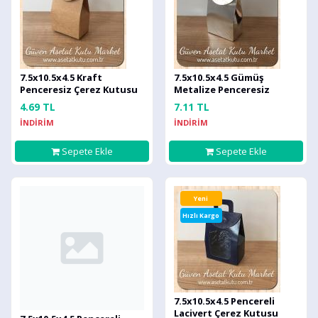
7.5x10.5x4.5 Kraft
7.5x10.5x4.5 Gümüş
Penceresiz Çerez Kutusu
Metalize Penceresiz
Çerez Kutusu
4.69 TL
7.11 TL
İNDİRİM
İNDİRİM
Sepete Ekle
Sepete Ekle
Yeni
Hızlı Kargo
7.5x10.5x4.5 Pencereli
Lacivert Çerez Kutusu