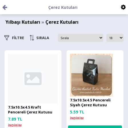
Çerez Kutuları
Yılbaşı Kutuları
»
Çerez Kutuları
FİLTRE
SIRALA
7.5x10.5x4.5 Pencereli
Siyah Çerez Kutusu
7.5x10.5x4.5 Kraft
5.59 TL
Pencereli Çerez Kutusu
İNDİRİM
7.89 TL
İNDİRİM