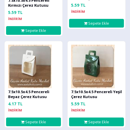
7.5x10.5x4.5 Pencereli
5.59 TL
Kırmızı Çerez Kutusu
İNDİRİM
5.59 TL
İNDİRİM
Sepete Ekle
Sepete Ekle
7.5x10.5x4.5 Pencereli
7.5x10.5x4.5 Pencereli Yeşil
Beyaz Çerez Kutusu
Çerez Kutusu
4.17 TL
5.59 TL
İNDİRİM
İNDİRİM
Sepete Ekle
Sepete Ekle