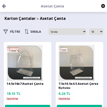
Asetat Çanta
Karton Çantalar
»
Asetat Çanta
FİLTRE
SIRALA
14.5x16x7 Asetat Çanta
7.5x10.5x4.5 Asetat Çerez
Kutusu
18.15 TL
6.24 TL
İNDİRİM
İNDİRİM