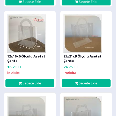
Sepete Ekle
Sepete Ekle
12x10x6 Ölçülü Asetat
21x21x9 Ölçülü Asetat
Çanta
Çanta
16.23 TL
24.75 TL
İNDİRİM
İNDİRİM
Sepete Ekle
Sepete Ekle