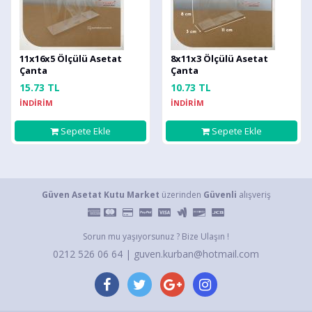
11x16x5 Ölçülü Asetat
8x11x3 Ölçülü Asetat
Çanta
Çanta
15.73 TL
10.73 TL
İNDİRİM
İNDİRİM
Sepete Ekle
Sepete Ekle
Güven Asetat Kutu Market
üzerinden
Güvenli
alışveriş
Sorun mu yaşıyorsunuz ? Bize Ulaşın !
0212 526 06 64 | guven.kurban@hotmail.com