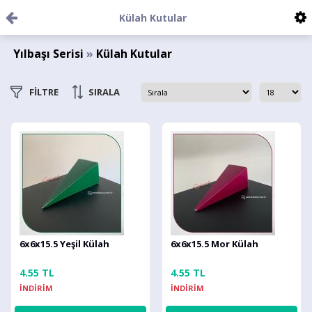
Külah Kutular
Yılbaşı Serisi
»
Külah Kutular
FİLTRE
SIRALA
6x6x15.5 Yeşil Külah
6x6x15.5 Mor Külah
4.55 TL
4.55 TL
İNDİRİM
İNDİRİM