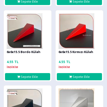
Sepete Ekle
Sepete Ekle
6x6x15.5 Bordo Külah
6x6x15.5 Kırmızı Külah
4.55 TL
4.55 TL
İNDİRİM
İNDİRİM
Sepete Ekle
Sepete Ekle