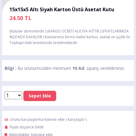
15x15x5 Altı Siyah Karton Üstü Asetat Kutu
24.50
TL
(Kutular demontedir.) (KARGO ÜCRETİ ALICIYA AİTTİR.) (FİYATLARIMIZA
%20 KDV DAHİLDİR.) Kutularımız birinci kalite karton, asetat ve işçilik ile
Topkapı'daki tesisimizde üretilmektedir.
Bilgi :
Bu ürünümüzden minimum
10 Ad.
sipariş verebilirsiniz.
Sepet Ekle
Ürünü karşılaştırma listeme ekle
(
Karşılaştır
)
Fiyatı düşünce bildir
Aklımdakiler listesine ekle