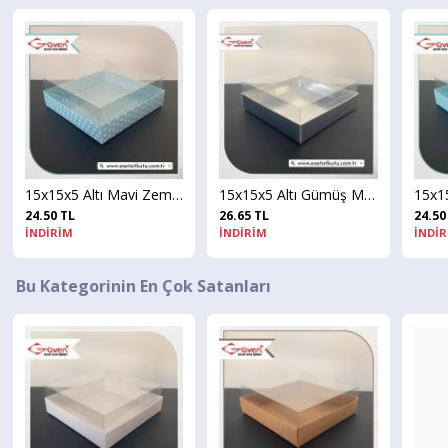
15x15x5 Altı Mavi Zemin Beyaz Puantiyeli Karton, Üstü Asetat Kutu
15x15x5 Altı Gümüş Metalize Karton Üstü Asetat Kutu
26.65 TL
24.50 TL
İNDİRİM
İNDİRİM
Bu Kategorinin En Çok Satanları