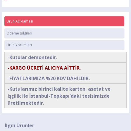
Ürün Açıklaması
Ödeme Bilgileri
Ürün Yorumları
-Kutular demontedir.
-KARGO ÜCRETİ ALICIYA AİTTİR.
-FİYATLARIMIZA %20 KDV DAHİLDİR.
-Kutularımız birinci kalite karton, asetat ve
işçilik ile İstanbul-Topkapı'daki tesisimizde
üretilmektedir.
İlgili Ürünler