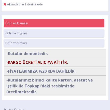
Aklımdakiler listesine ekle
Ürün Açıklaması
Ödeme Bilgileri
Ürün Yorumları
-Kutular demontedir.
-KARGO ÜCRETİ ALICIYA AİTTİR.
-FİYATLARIMIZA %20 KDV DAHİLDİR.
-Kutularımız birinci kalite karton, asetat ve
işçilik ile Topkapı'daki tesisimizde
üretilmektedir.