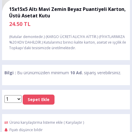
15x15x5 Altı Mavi Zemin Beyaz Puantiyeli Karton,
Üstü Asetat Kutu
24.50
TL
(Kutular demontedir.) (KARGO ÜCRETİ ALICIYA AİTTİR.) (FİYATLARIMIZA
%20 KDV DAHİLDİR.) Kutularımız birinci kalite karton, asetat ve işçilik ile
Topkapı'daki tesisimizde üretilmektedir.
Bilgi :
Bu ürünümüzden minimum
10 Ad.
sipariş verebilirsiniz.
Sepet Ekle
Ürünü karşılaştırma listeme ekle
(
Karşılaştır
)
Fiyatı düşünce bildir